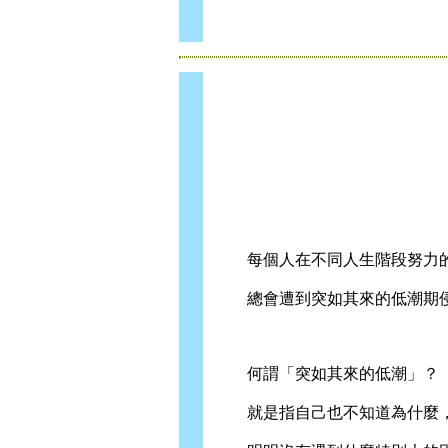
每個人在不同人生階段努力
總會遭到突如其來的低潮期
何謂「突如其來的低潮」？
就是指自己也不知道為什麼