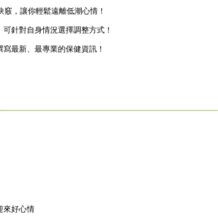
訣竅，讓你輕鬆遠離低潮心情！
可針對自身情況選擇調整方式！
寫最新、最專業的保健資訊！
迎來好心情