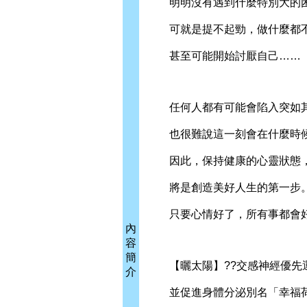
明明沒有遇到什麼特別大的
可就是提不起勁，做什麼都
甚至可能開始討厭自己……
任何人都有可能會陷入突如其
也很難說這一刻會在什麼時
因此，保持健康的心靈狀態
將是創造美好人生的第一步
只要心情好了，所有事都會
內
容
簡
【曬太陽】??交感神經優先
介
並促進身體分泌別名「幸福荷