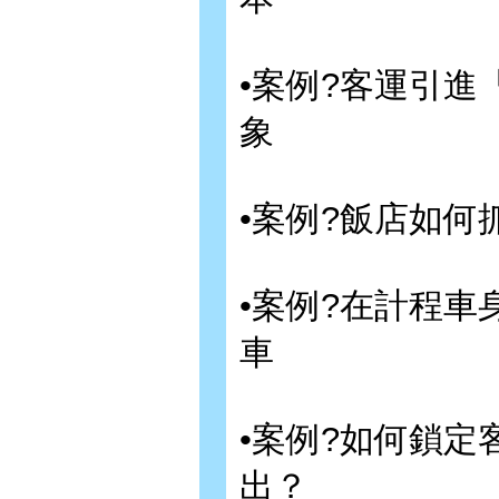
•案例?客運引
象
•案例?飯店如
•案例?在計程
車
•案例?如何鎖
出？