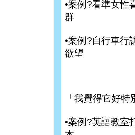
•案例?看準女性
群
•案例?自行車
欲望
「我覺得它好特
•案例?英語教
本