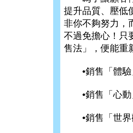
提升品質、壓低
非你不夠努力，
不過免擔心！只
售法」，便能重
•銷售「體驗
•銷售「心動
•銷售「世界