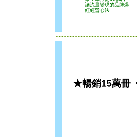
讓流量變現的品牌爆
紅經營心法
★暢銷15萬冊