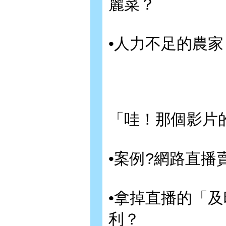
麗菜？
•人力不足的農
「哇！那個影片
•案例?網路直
•拿掉直播的「
利？