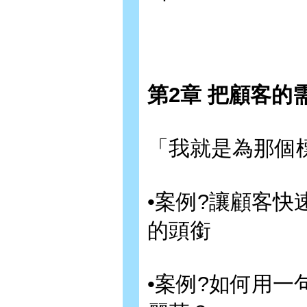
第2章 把顧客
「我就是為那個
•案例?讓顧客
的頭銜
•案例?如何用