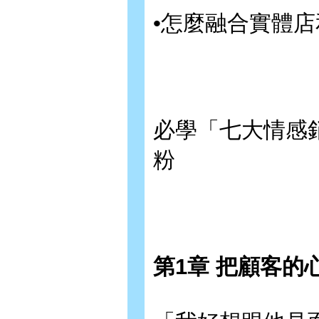
•怎麼融合實體
必學「七大情感
粉
第1章 把顧客