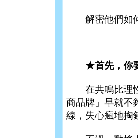
解密他們如何
★首先，你要
在共鳴比理性
商品牌」早就不
線，失心瘋地掏