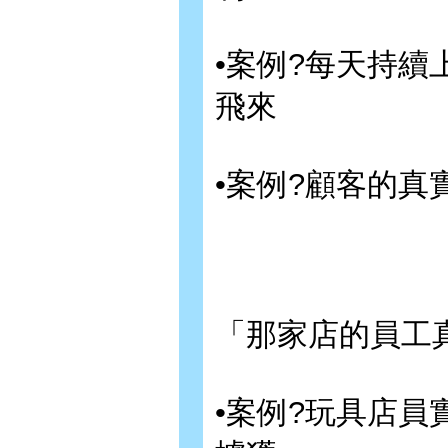
•案例?每天持
飛來
•案例?顧客的
「那家店的員工
•案例?玩具店