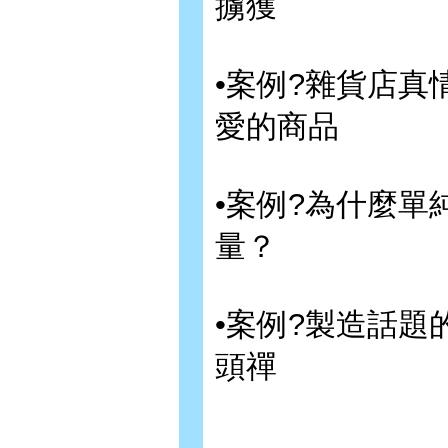
擄獲
•案例?雜貨店
愛的商品
•案例?為什麼
量？
•案例?製造話
頭禪