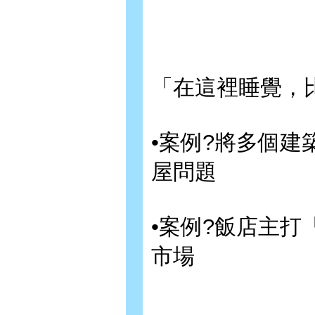
「在這裡睡覺，比
•案例?將多個
屋問題
•案例?飯店主
市場