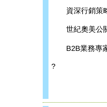
資深行銷策略
世紀奧美公關
B2B業務專家
?