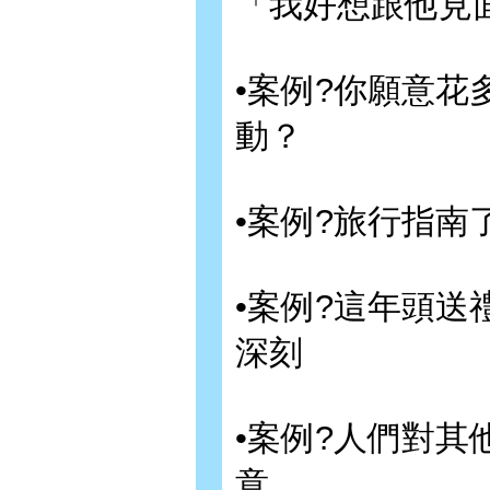
「我好想跟他見
•案例?你願意
動？
•案例?旅行指
•案例?這年頭
深刻
•案例?人們對
意