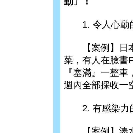
動」！
1. 令人心動
【案例】日本廣
菜，有人在臉書
『塞滿』一整車，
週內全部採收一
2. 有感染力
【案例】湊水