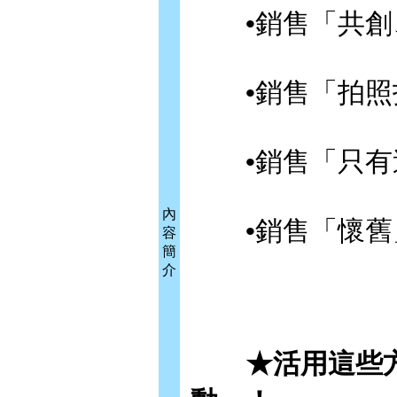
•銷售「共創
•銷售「拍照
•銷售「只有
內
•銷售「懷舊
容
簡
介
★活用這些方