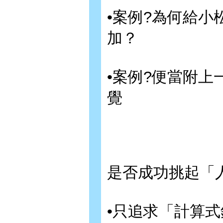
•案例?為何給
加？
•案例?便當附
覺
是否成功挑起「
•只追求「計算