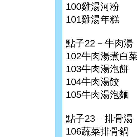
100雞湯河粉
101雞湯年糕
點子22－牛肉湯
102牛肉湯煮白
103牛肉湯泡餅
104牛肉湯餃
105牛肉湯泡麵
點子23－排骨湯
106蔬菜排骨鍋