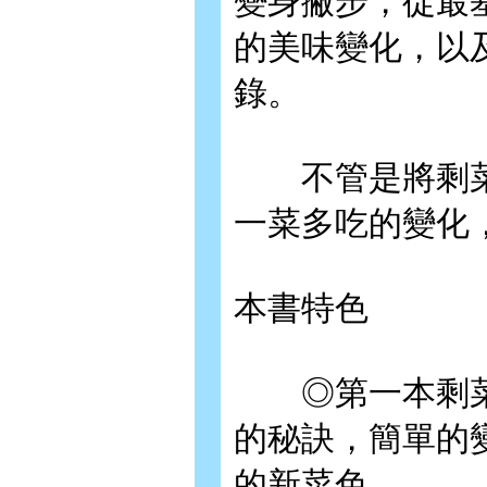
變身撇步，從最
的美味變化，以
錄。
不管是將剩菜
一菜多吃的變化
本書特色
◎第一本剩菜完
的秘訣，簡單的
的新菜色。