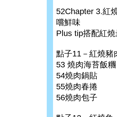
52Chapter 
嚐鮮味
Plus tip搭配
點子11－紅燒豬
53 燒肉海苔飯糰
54燒肉鍋貼
55燒肉春捲
56燒肉包子