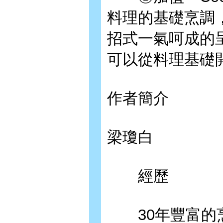
料理的基礎烹調
招式一氣呵成的
可以從料理基礎
作者簡介
梁瓊白
經歷
30年豐富的烹