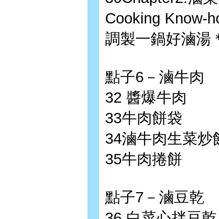
Cooking Kn
調製一鍋好滷湯
點子6－滷牛肉
32 醬爆牛肉
33牛肉餅袋
34滷牛肉生菜炒
35牛肉捲餅
點子7－滷豆乾
36 白菜心拌豆乾