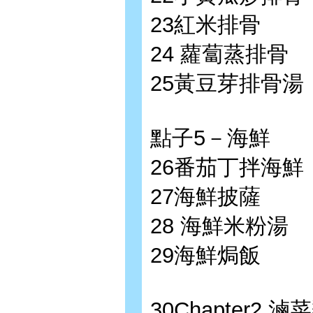
23紅米排骨
24 蘿蔔蒸排骨
25黃豆芽排骨湯
點子5－海鮮
26番茄丁拌海鮮
27海鮮披薩
28 海鮮米粉湯
29海鮮焗飯
30Chapter2