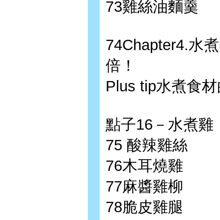
73雞絲油麵羹
74Chapter4
倍！
Plus tip水煮
點子16－水煮雞
75 酸辣雞絲
76木耳燒雞
77麻醬雞柳
78脆皮雞腿