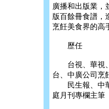
廣播和出版業，
版百餘冊食譜，
烹飪美食界的高
歷任
台視、華視、
台、中廣公司烹
民生報、中華
庭月刊專欄主筆