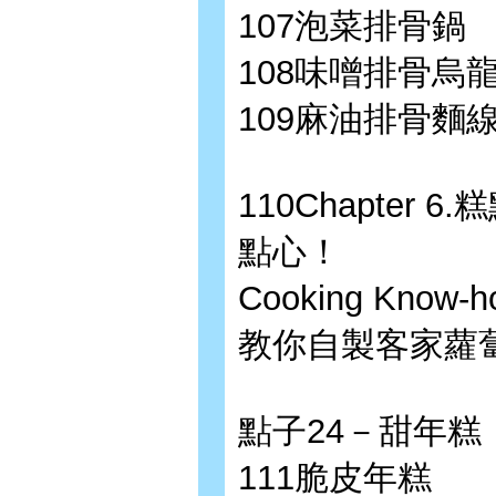
107泡菜排骨鍋
108味噌排骨烏
109麻油排骨麵
110Chapter
點心！
Cooking Kn
教你自製客家蘿
點子24－甜年糕
111脆皮年糕