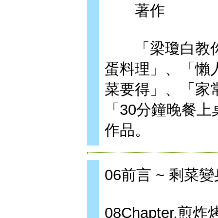
著作
「梁瓊白教你成
蛋料理」、「懶
菜要得」、「家
「30分鐘晚餐
作品。
06前言 ~ 剩菜
08Chapter.