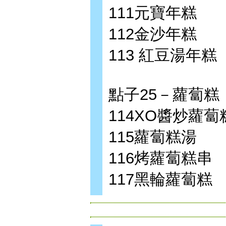
111元寶年糕
112金沙年糕
113 紅豆湯年糕
點子25－蘿蔔糕
114XO醬炒蘿蔔
115蘿蔔糕湯
116烤蘿蔔糕串
117黑輪蘿蔔糕