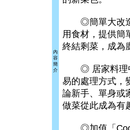
◎簡單大改造的
用食材，提供簡
終結剩菜，成為
內
容
簡
◎ 居家料理中
介
易的處理方式，
論新手、單身或
做菜從此成為有
◎加值「Cooki