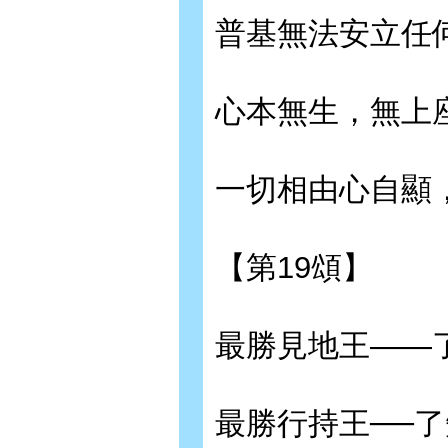
普基無法安立任
心本無生，無上
一切相由心自顯
【第19頌】
最勝見地王——
最勝行持王──