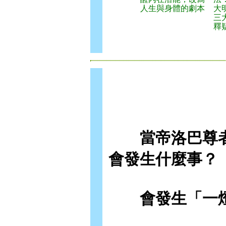
人生與身體的劇本
大
三
釋
當帝洛巴尊者
會發生什麼事？
會發生「一燈