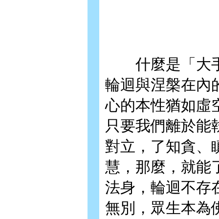
什麼是「大手
輪迴與涅槃在內
心的本性猶如虛
只要我們離於能
對立，了知貪、
慧，那麼，就能
法身，輪迴不存
無別，眾生本為