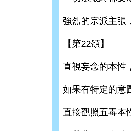
強烈的宗派主張
【第22頌】
直視妄念的本性
如果有特定的意
直接觀照五毒本