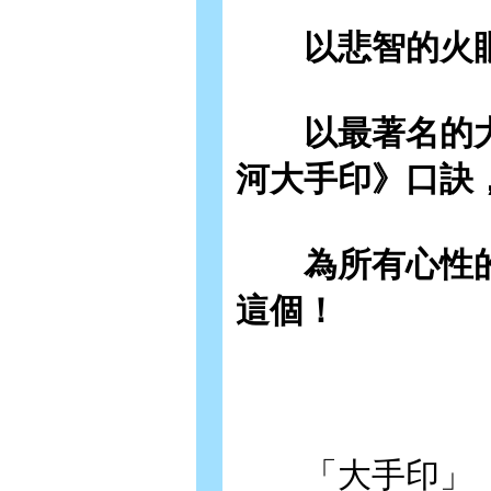
以悲智的火眼
以最著名的大
河大手印》口訣
為所有心性的
這個！
「大手印」（M