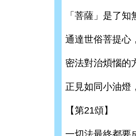
「菩薩」是了知
通達世俗菩提心
密法對治煩惱的
正見如同小油燈
【第21頌】
一切法最終都要