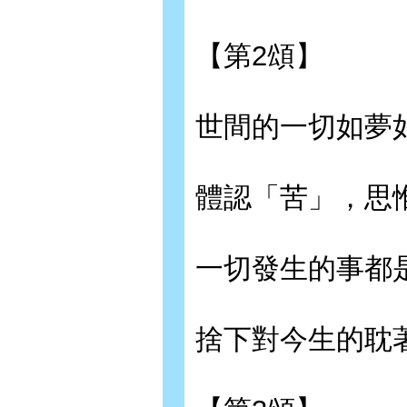
【第2頌】
世間的一切如夢
體認「苦」，思
一切發生的事都
捨下對今生的耽