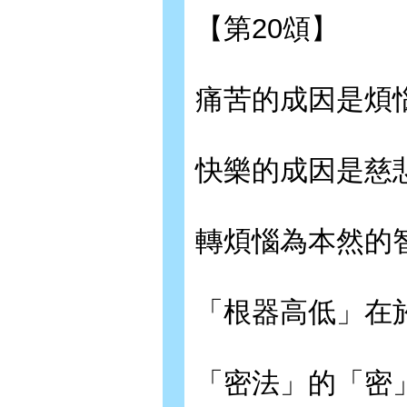
【第20頌】
痛苦的成因是煩
快樂的成因是慈
轉煩惱為本然的
「根器高低」在
「密法」的「密