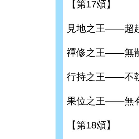
【第17頌】
見地之王——超
禪修之王——無
行持之王——不
果位之王——無
【第18頌】