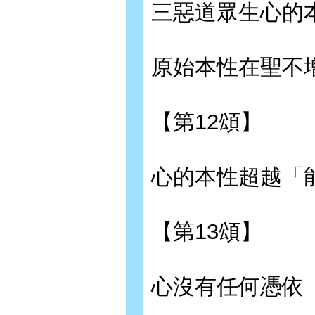
三惡道眾生心的
原始本性在聖不
【第12頌】
心的本性超越「
【第13頌】
心沒有任何憑依