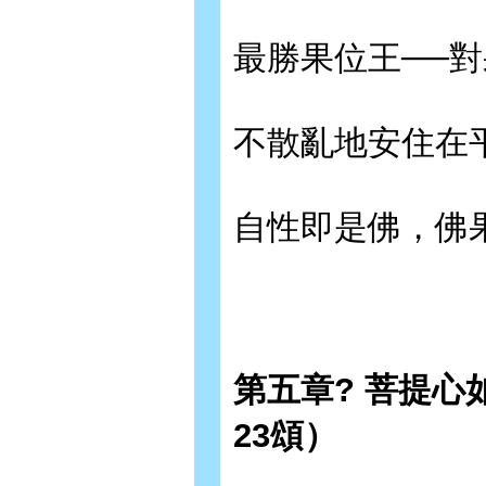
最勝果位王──
不散亂地安住在
自性即是佛，佛
第五章? 菩提心
23頌）