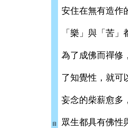
安住在無有造作
「樂」與「苦」
為了成佛而禪修
了知覺性，就可
妄念的柴薪愈多
眾生都具有佛性
目