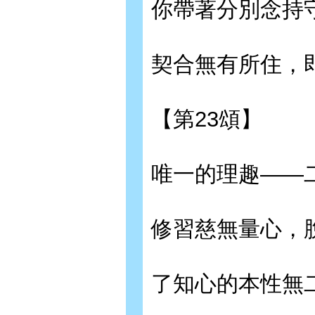
你帶著分別念持
契合無有所住，
【第23頌】
唯一的理趣——
修習慈無量心，
了知心的本性無