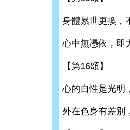
身體累世更換，
心中無憑依，即
【第16頌】
心的自性是光明
外在色身有差別