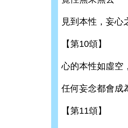
見到本性，妄心
【第10頌】
心的本性如虛空
任何妄念都會成
【第11頌】