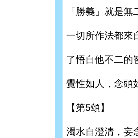
「勝義」就是無
一切所作法都來
了悟自他不二的
覺性如人，念頭
【第5頌】
濁水自澄清，妄