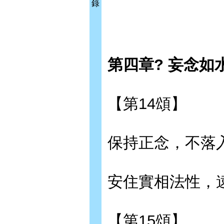
錄
第四章? 妄念如
【第14頌】
保持正念，不落
安住實相法性，
【第15頌】