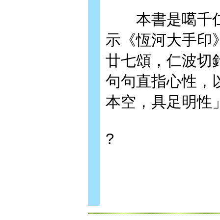
本書是噶千仁
示《恆河大手印
廿七頌，仁波切
句句直指心性，
本空，具足明性
?