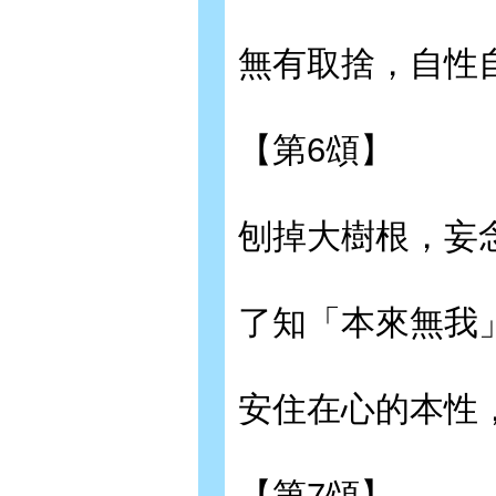
無有取捨，自性
【第6頌】
刨掉大樹根，妄
了知「本來無我
安住在心的本性
【第7頌】