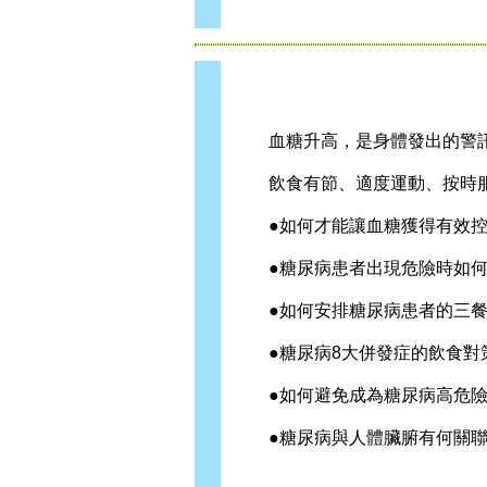
血糖升高，是身體發出的警訊
飲食有節、適度運動、按時服
●如何才能讓血糖獲得有效控
●糖尿病患者出現危險時如何
●如何安排糖尿病患者的三餐
●糖尿病8大併發症的飲食對
●如何避免成為糖尿病高危險
●糖尿病與人體臟腑有何關聯