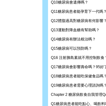
Q10糖尿病會遺傳嗎？
Q11糖尿病患者能孕育下一代嗎
Q12體脂過高對糖尿病有何影響
Q13運動對降血糖有幫助嗎？
Q14糖尿病有辦法根治嗎？
Q15糖尿病可以預防嗎？
Q16 注射胰島素就不用控制飲食
Q17糖尿病會影響壽命嗎？95好
Q18糖尿病患者能吃保健食品嗎
Q19糖尿病患者需要心理諮詢嗎
Chapter 2 糖尿病飲食自我管理Q
Q1糖尿病患者能吃點心、喝飲料