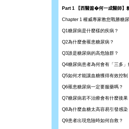
Part 1 【西醫篇�何一成醫師
Chapter 1 權威專家教您戰勝糖
Q1糖尿病是什麼樣的疾病？
Q2為什麼會罹患糖尿病？
Q3誰是糖尿病的高危險群？
Q4糖尿病患者為何會有「三多」
Q5如何才能讓血糖獲得有效控制
Q6罹患糖尿病一定要服藥嗎？
Q7糖尿病若不治療會有什麼後果
Q8為什麼血糖太高容易引發感染
Q9患者出現危險時如何自救？