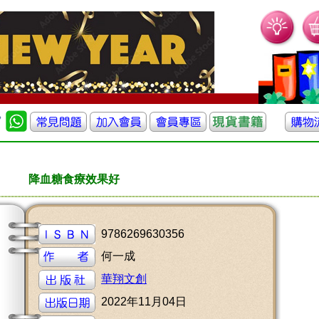
降血糖食療效果好
9786269630356
何一成
華翔文創
2022年11月04日