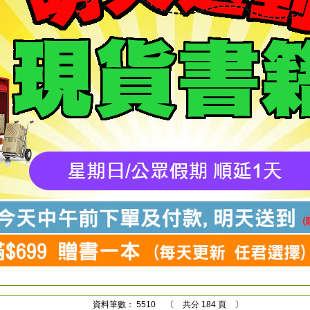
資料筆數： 5510 〔 共分 184 頁 〕