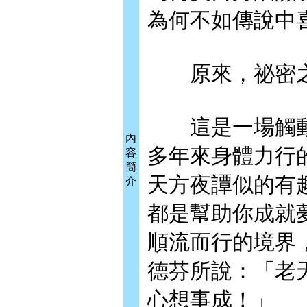
為何不如傳說中
原來，祕密之
這是一場觸動
內
多年來身體力行
容
簡
天方夜譚似的有
介
都是幫助你成就
順流而行的境界
德芬所說：「老
心想事成！」