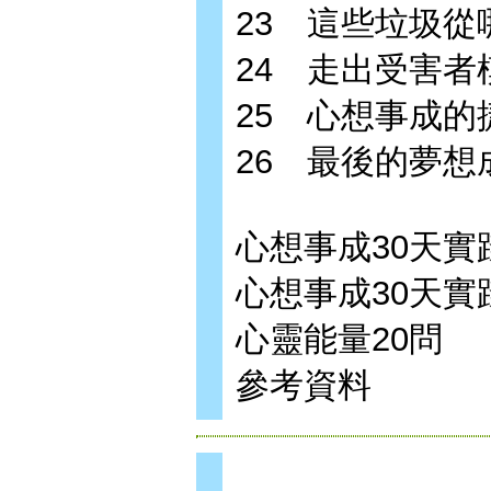
23 這些垃圾從
24 走出受害者
25 心想事成的
26 最後的夢想
心想事成30天實
心想事成30天實
心靈能量20問
參考資料