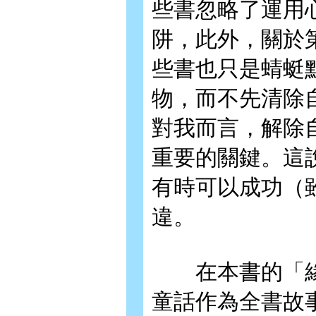
些書忽略了運用
阱，此外，關於
些書也只是蜻蜓
物，而不先清除
對我而言，解除
重要的關鍵。這
有時可以成功（
違。
在本書的「緣
童話作為全書故